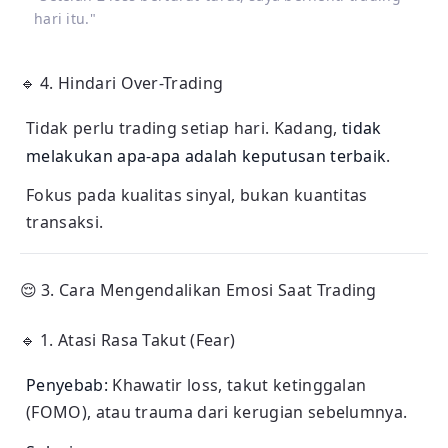
hari itu."
🔹
4. Hindari Over-Trading
Tidak perlu trading setiap hari. Kadang,
tidak
melakukan apa-apa adalah keputusan terbaik
.
Fokus pada kualitas sinyal, bukan kuantitas
transaksi.
😌
3. Cara Mengendalikan Emosi Saat Trading
🔹
1. Atasi Rasa Takut (Fear)
Penyebab:
Khawatir loss, takut ketinggalan
(FOMO), atau trauma dari kerugian sebelumnya.