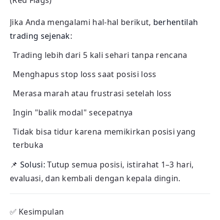
(Red Flags)
Jika Anda mengalami hal-hal berikut,
berhentilah
trading sejenak
:
Trading lebih dari 5 kali sehari tanpa rencana
Menghapus stop loss saat posisi loss
Merasa marah atau frustrasi setelah loss
Ingin "balik modal" secepatnya
Tidak bisa tidur karena memikirkan posisi yang
terbuka
📌
Solusi:
Tutup semua posisi, istirahat 1–3 hari,
evaluasi, dan kembali dengan kepala dingin.
✅
Kesimpulan