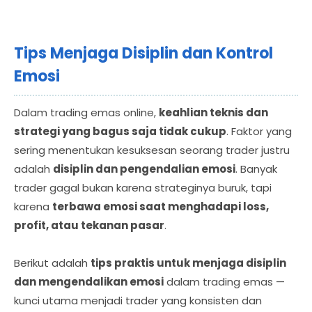
Tips Menjaga Disiplin dan Kontrol
Emosi
Dalam trading emas online,
keahlian teknis dan
strategi yang bagus saja tidak cukup
. Faktor yang
sering menentukan kesuksesan seorang trader justru
adalah
disiplin dan pengendalian emosi
. Banyak
trader gagal bukan karena strateginya buruk, tapi
karena
terbawa emosi saat menghadapi loss,
profit, atau tekanan pasar
.
Berikut adalah
tips praktis untuk menjaga disiplin
dan mengendalikan emosi
dalam trading emas —
kunci utama menjadi trader yang konsisten dan