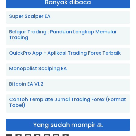
Banyak dibaca
Super Scalper EA
Belajar Trading : Panduan Lengkap Memulai
Trading
QuickPro App - Aplikasi Trading Forex Terbaik
Monopolist Scalping EA
Bitcoin EA V1.2
Contoh Template Jurnal Trading Forex (Format
Tabel)
Yang sudah mampir 🙏