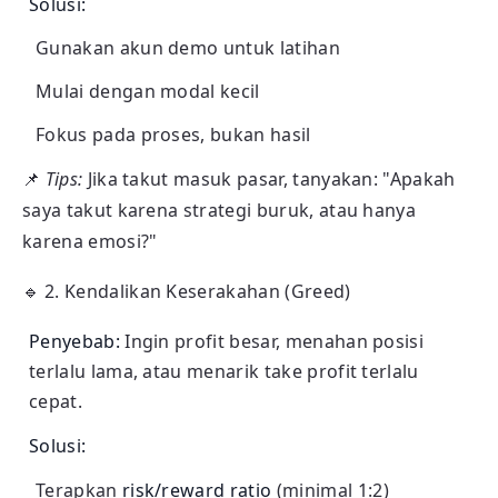
Solusi:
Gunakan akun demo untuk latihan
Mulai dengan modal kecil
Fokus pada proses, bukan hasil
📌
Tips:
Jika takut masuk pasar, tanyakan: "Apakah
saya takut karena strategi buruk, atau hanya
karena emosi?"
🔹
2. Kendalikan Keserakahan (Greed)
Penyebab:
Ingin profit besar, menahan posisi
terlalu lama, atau menarik take profit terlalu
cepat.
Solusi:
Terapkan
risk/reward ratio
(minimal 1:2)