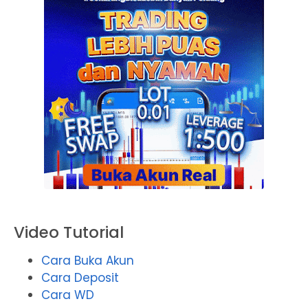
Video Tutorial
Cara Buka Akun
Cara Deposit
Cara WD