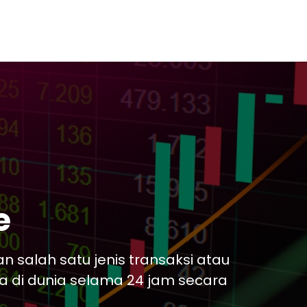
e
n salah satu jenis transaksi atau
 di dunia selama 24 jam secara