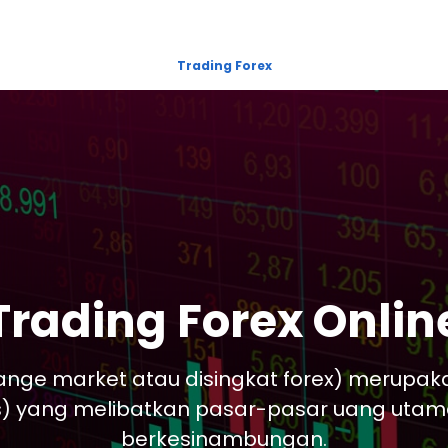
Trading Forex
Trading Forex Onlin
ange market atau disingkat forex) merupaka
 yang melibatkan pasar-pasar uang utama
berkesinambungan.