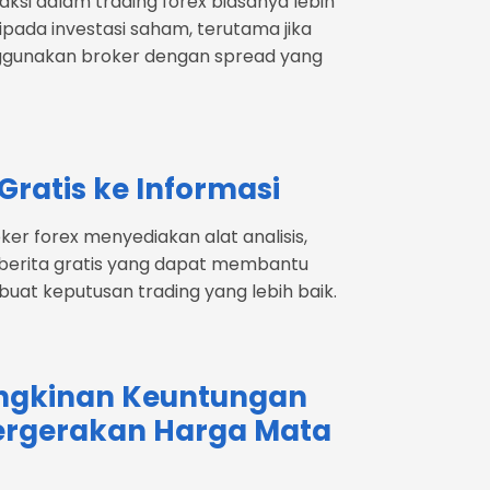
aksi dalam trading forex biasanya lebih
ipada investasi saham, terutama jika
gunakan broker dengan spread yang
Gratis ke Informasi
er forex menyediakan alat analisis,
n berita gratis yang dapat membantu
at keputusan trading yang lebih baik.
gkinan Keuntungan
Pergerakan Harga Mata