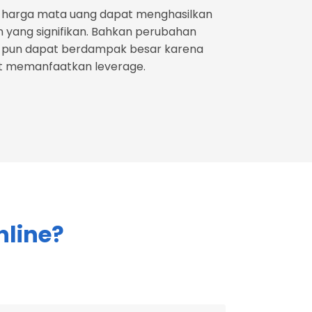
 harga mata uang dapat menghasilkan
 yang signifikan. Bahkan perubahan
l pun dapat berdampak besar karena
t memanfaatkan leverage.
nline?