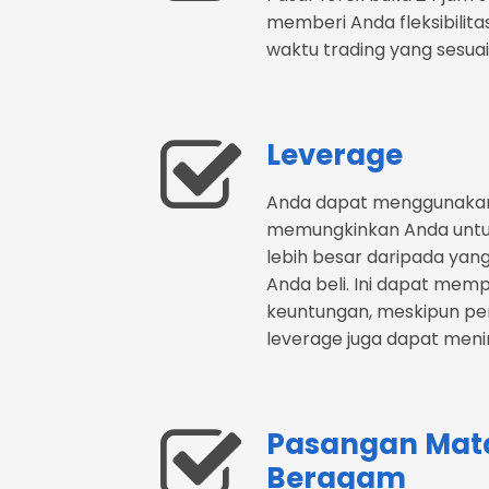
memberi Anda fleksibili
waktu trading yang sesua
Leverage
Anda dapat menggunakan
memungkinkan Anda untuk
lebih besar daripada ya
Anda beli. Ini dapat mem
keuntungan, meskipun per
leverage juga dapat menin
Pasangan Mat
Beragam