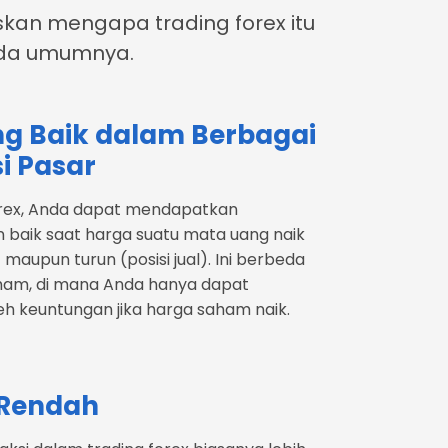
askan mengapa trading forex itu
ada umumnya.
ng Baik dalam Berbagai
i Pasar
orex, Anda dapat mendapatkan
 baik saat harga suatu mata uang naik
) maupun turun (posisi jual). Ini berbeda
am, di mana Anda hanya dapat
 keuntungan jika harga saham naik.
 Rendah