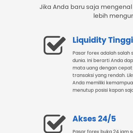
Jika Anda baru saja mengenal d
lebih mengu
Liquidity Tinggi
Pasar forex adalah salah s
dunia. Ini berarti Anda d
mata uang dengan cepat
transaksi yang rendah. Liku
Anda memiliki kemampu
menutup posisi kapan saj
Akses 24/5
Pasar forex buka 24 jam se