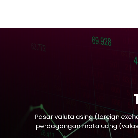
Pasar valuta asing (foreign exch
perdagangan mata uang (valas)