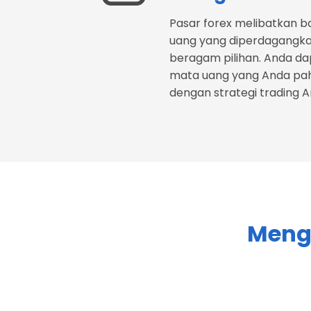
Pasar forex melibatkan 
uang yang diperdagangk
beragam pilihan. Anda d
mata uang yang Anda pah
dengan strategi trading A
Menga