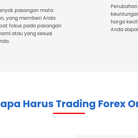
Perubahan
banyak pasangan mata
keuntungan
an, yang memberi Anda
harga keci
apat fokus pada pasangan
Anda dapa
ami atau yang sesuai
nda.
pa Harus Trading Forex O