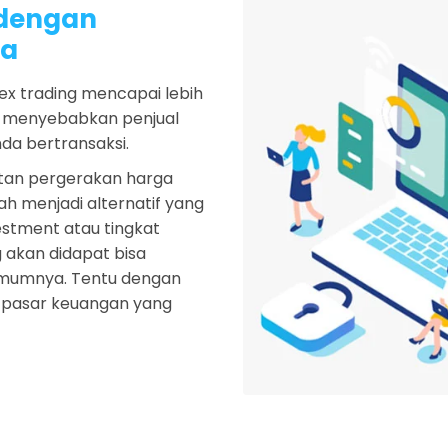
 dengan
sa
orex trading mencapai lebih
ang menyebabkan penjual
da bertransaksi.
atan pergerakan harga
lah menjadi alternatif yang
estment atau tingkat
g akan didapat bisa
umumnya. Tentu dengan
n pasar keuangan yang