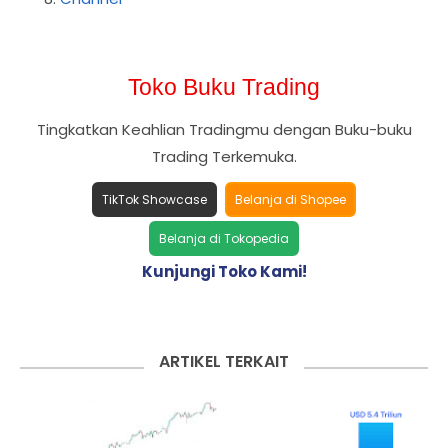
Toko Buku Trading
Tingkatkan Keahlian Tradingmu dengan Buku-buku
Trading Terkemuka.
TikTok Showcase
Belanja di Shopee
Belanja di Tokopedia
Kunjungi Toko Kami!
ARTIKEL TERKAIT