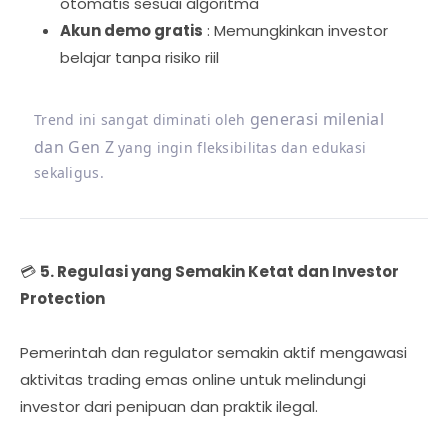
otomatis sesuai algoritma
Akun demo gratis
: Memungkinkan investor
belajar tanpa risiko riil
generasi milenial
Trend ini sangat diminati oleh
dan Gen Z
yang ingin fleksibilitas dan edukasi
sekaligus.
💳
5. Regulasi yang Semakin Ketat dan Investor
Protection
Pemerintah dan regulator semakin aktif mengawasi
aktivitas trading emas online untuk melindungi
investor dari penipuan dan praktik ilegal.