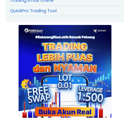
Trading Emas Online
QuickPro Trading Tool