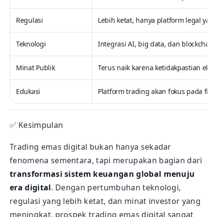
Regulasi
Lebih ketat, hanya platform legal yan
Teknologi
Integrasi AI, big data, dan blockchai
Minat Publik
Terus naik karena ketidakpastian eko
Edukasi
Platform trading akan fokus pada fit
✅
Kesimpulan
Trading emas digital bukan hanya sekadar
fenomena sementara, tapi merupakan bagian dari
transformasi sistem keuangan global menuju
era digital
. Dengan pertumbuhan teknologi,
regulasi yang lebih ketat, dan minat investor yang
meningkat, prospek trading emas digital sangat