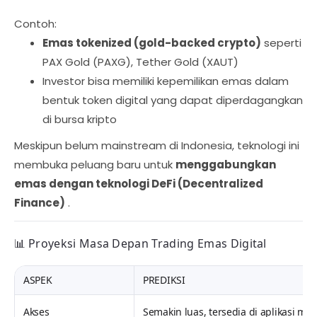
Contoh:
Emas tokenized (gold-backed crypto)
seperti
PAX Gold (PAXG), Tether Gold (XAUT)
Investor bisa memiliki kepemilikan emas dalam
bentuk token digital yang dapat diperdagangkan
di bursa kripto
Meskipun belum mainstream di Indonesia, teknologi ini
membuka peluang baru untuk
menggabungkan
emas dengan teknologi DeFi (Decentralized
Finance)
.
📊
Proyeksi Masa Depan Trading Emas Digital
ASPEK
PREDIKSI
Akses
Semakin luas, tersedia di aplikasi mo