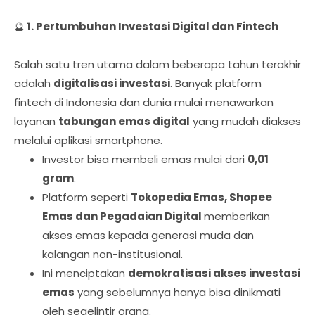
🔮
1. Pertumbuhan Investasi Digital dan Fintech
Salah satu tren utama dalam beberapa tahun terakhir
adalah
digitalisasi investasi
. Banyak platform
fintech di Indonesia dan dunia mulai menawarkan
layanan
tabungan emas digital
yang mudah diakses
melalui aplikasi smartphone.
Investor bisa membeli emas mulai dari
0,01
gram
.
Platform seperti
Tokopedia Emas, Shopee
Emas dan Pegadaian Digital
memberikan
akses emas kepada generasi muda dan
kalangan non-institusional.
Ini menciptakan
demokratisasi akses investasi
emas
yang sebelumnya hanya bisa dinikmati
oleh segelintir orang.