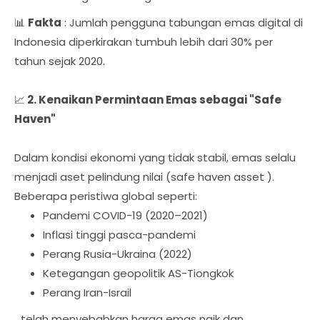
📊
Fakta
: Jumlah pengguna tabungan emas digital di
Indonesia diperkirakan tumbuh lebih dari 30% per
tahun sejak 2020.
📈
2. Kenaikan Permintaan Emas sebagai "Safe
Haven"
Dalam kondisi ekonomi yang tidak stabil, emas selalu
menjadi aset pelindung nilai (safe haven asset ).
Beberapa peristiwa global seperti:
Pandemi COVID-19 (2020–2021)
Inflasi tinggi pasca-pandemi
Perang Rusia-Ukraina (2022)
Ketegangan geopolitik AS-Tiongkok
Perang Iran-Israil
...telah menyebabkan harga emas naik dan