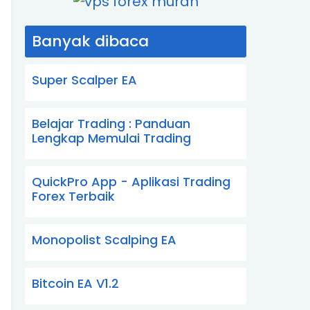
Banyak dibaca
Super Scalper EA
Belajar Trading : Panduan
Lengkap Memulai Trading
QuickPro App - Aplikasi Trading
Forex Terbaik
Monopolist Scalping EA
Bitcoin EA V1.2