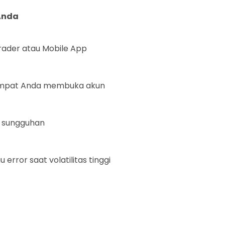
Anda
rader atau Mobile App
tempat Anda membuka akun
g sungguhan
 error saat volatilitas tinggi