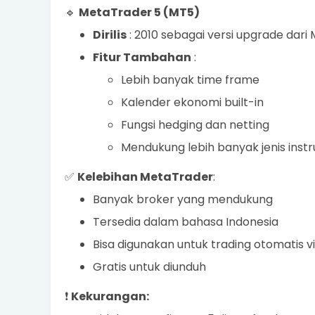
🔹
MetaTrader 5 (MT5)
Dirilis
: 2010 sebagai versi upgrade dari
Fitur Tambahan
:
Lebih banyak time frame
Kalender ekonomi built-in
Fungsi hedging dan netting
Mendukung lebih banyak jenis instr
✅
Kelebihan MetaTrader
:
Banyak broker yang mendukung
Tersedia dalam bahasa Indonesia
Bisa digunakan untuk trading otomatis v
Gratis untuk diunduh
❗
Kekurangan: