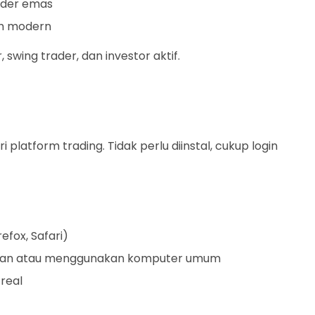
ader emas
orm modern
 swing trader, dan investor aktif.
platform trading. Tidak perlu diinstal, cukup login
efox, Safari)
rgian atau menggunakan komputer umum
real