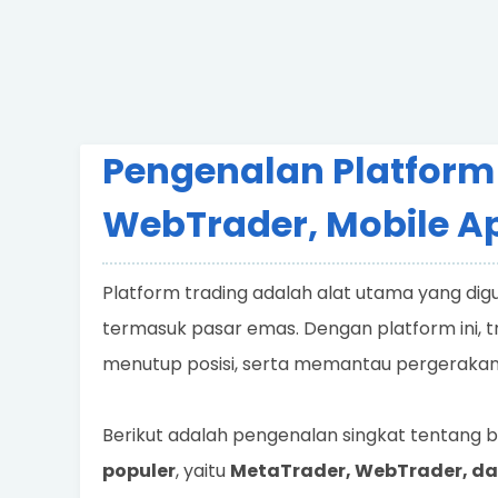
Pengenalan Platform
WebTrader, Mobile A
Platform trading adalah alat utama yang di
termasuk pasar emas. Dengan platform ini, t
menutup posisi, serta memantau pergerakan
Berikut adalah pengenalan singkat tentang
populer
, yaitu
MetaTrader, WebTrader, dan