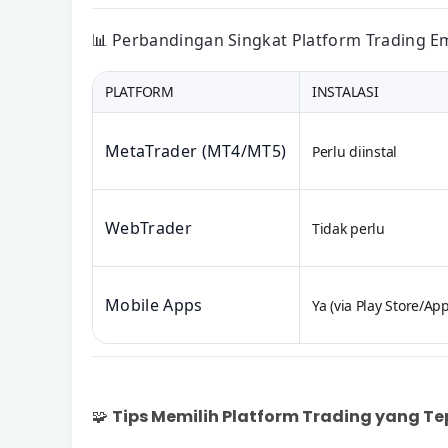
📊
Perbandingan Singkat Platform Trading E
PLATFORM
INSTALASI
MetaTrader (MT4/MT5)
Perlu diinstal
WebTrader
Tidak perlu
Mobile Apps
Ya (via Play Store/App
🧩
Tips Memilih Platform Trading yang Te