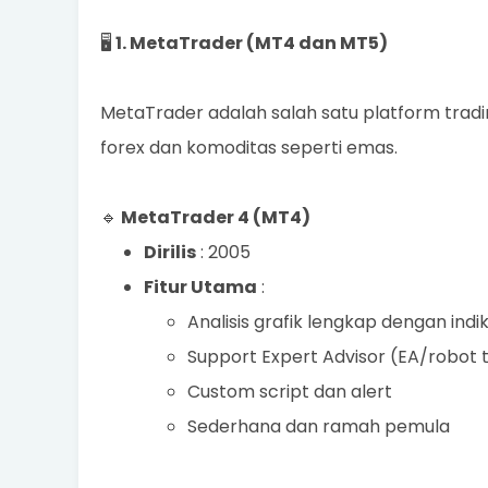
🖥️
1. MetaTrader (MT4 dan MT5)
MetaTrader adalah salah satu platform tradi
forex dan komoditas seperti emas.
🔹
MetaTrader 4 (MT4)
Dirilis
: 2005
Fitur Utama
:
Analisis grafik lengkap dengan indi
Support Expert Advisor (EA/robot 
Custom script dan alert
Sederhana dan ramah pemula