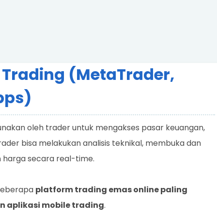
 Trading (MetaTrader,
pps)
gunakan oleh trader untuk mengakses pasar keuangan,
rader bisa melakukan analisis teknikal, membuka dan
 harga secara real-time.
 beberapa
platform trading emas online paling
 aplikasi mobile trading
.