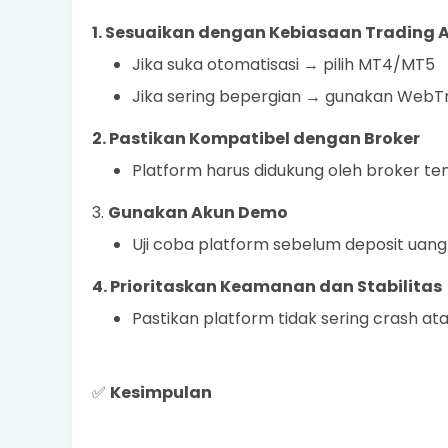
1. Sesuaikan dengan Kebiasaan Trading 
Jika suka otomatisasi → pilih MT4/MT5
Jika sering bepergian → gunakan WebT
2. Pastikan Kompatibel dengan Broker
Platform harus didukung oleh broker 
3.
Gunakan Akun Demo
Uji coba platform sebelum deposit uan
4. Prioritaskan Keamanan dan Stabilitas
Pastikan platform tidak sering crash atau
✅
Kesimpulan