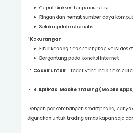
Cepat diakses tanpa instalasi
Ringan dan hemat sumber daya kompu
Selalu update otomatis
❗
Kekurangan
:
Fitur kadang tidak selengkap versi desk
Bergantung pada koneksi internet
📌
Cocok untuk
: Trader yang ingin fleksibil
📱
3. Aplikasi Mobile Trading (Mobile Apps
Dengan perkembangan smartphone, banyak br
digunakan untuk trading emas kapan saja dan