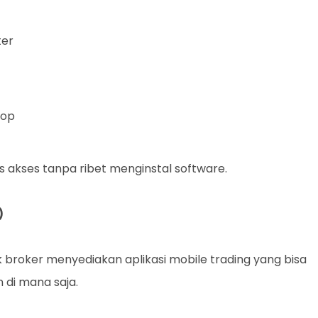
ter
top
itas akses tanpa ribet menginstal software.
)
oker menyediakan aplikasi mobile trading yang bisa
 di mana saja.