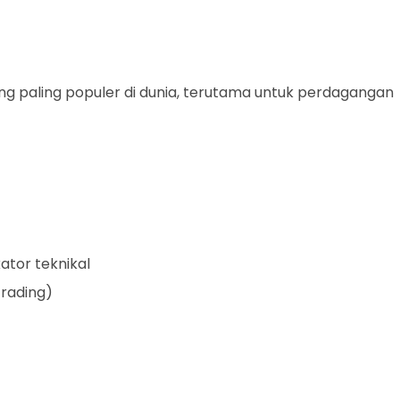
ng paling populer di dunia, terutama untuk perdagangan
kator teknikal
trading)