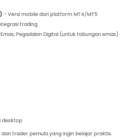
)
– Versi mobile dari platform MT4/MT5
integrasi trading
 Emas, Pegadaian Digital (untuk tabungan emas)
i desktop
 dan trader pemula yang ingin belajar praktis.