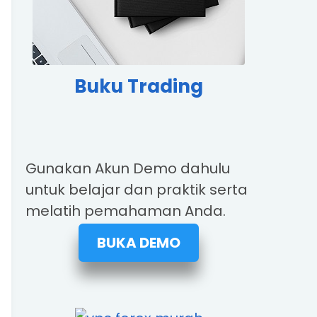
Buku Trading
Gunakan Akun Demo dahulu
untuk belajar dan praktik serta
melatih pemahaman Anda.
BUKA DEMO