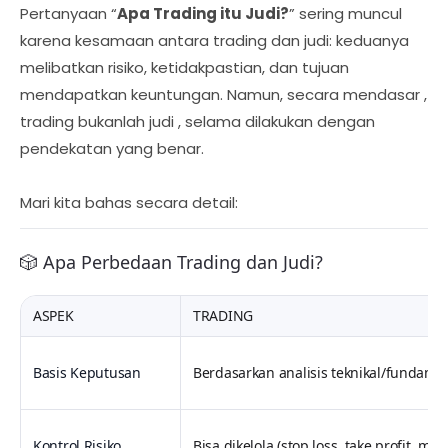
Pertanyaan “
Apa Trading itu Judi?
” sering muncul
karena kesamaan antara trading dan judi: keduanya
melibatkan risiko, ketidakpastian, dan tujuan
mendapatkan keuntungan. Namun, secara mendasar ,
trading bukanlah judi , selama dilakukan dengan
pendekatan yang benar.
Mari kita bahas secara detail:
🎲 Apa Perbedaan Trading dan Judi?
ASPEK
TRADING
Basis Keputusan
Berdasarkan analisis teknikal/fundamen
Kontrol Risiko
Bisa dikelola (stop loss, take profit, m