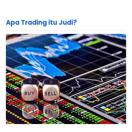
Apa Trading itu Judi?