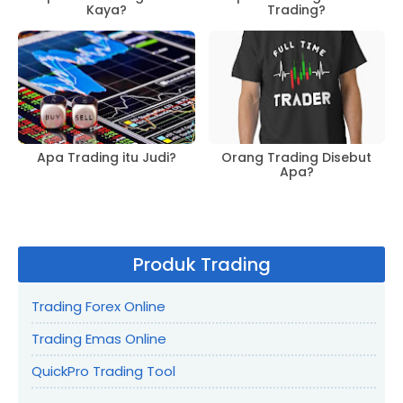
Kaya?
Trading?
Apa Trading itu Judi?
Orang Trading Disebut
Apa?
Produk Trading
Trading Forex Online
Trading Emas Online
QuickPro Trading Tool