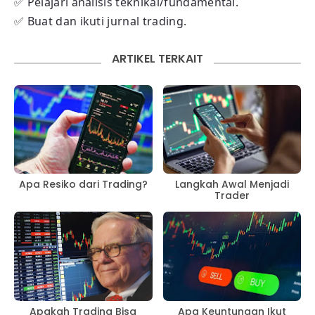
✅ Pelajari analisis teknikal/fundamental.
✅ Buat dan ikuti jurnal trading.
ARTIKEL TERKAIT
Apa Resiko dari Trading?
Langkah Awal Menjadi
Trader
Apakah Trading Bisa
Apa Keuntungan Ikut