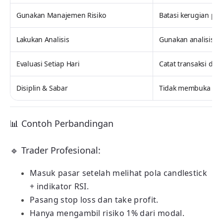
Gunakan Manajemen Risiko
Batasi kerugian per
Lakukan Analisis
Gunakan analisis t
Evaluasi Setiap Hari
Catat transaksi di j
Disiplin & Sabar
Tidak membuka posi
📊 Contoh Perbandingan
🔹 Trader Profesional:
Masuk pasar setelah melihat pola candlestick
+ indikator RSI.
Pasang stop loss dan take profit.
Hanya mengambil risiko 1% dari modal.