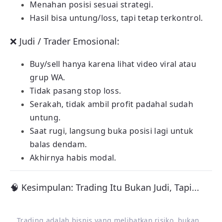
Menahan posisi sesuai strategi.
Hasil bisa untung/loss, tapi tetap terkontrol.
❌ Judi / Trader Emosional:
Buy/sell hanya karena lihat video viral atau
grup WA.
Tidak pasang stop loss.
Serakah, tidak ambil profit padahal sudah
untung.
Saat rugi, langsung buka posisi lagi untuk
balas dendam.
Akhirnya habis modal.
🧠 Kesimpulan: Trading Itu Bukan Judi, Tapi...
Trading adalah bisnis yang melibatkan risiko, bukan