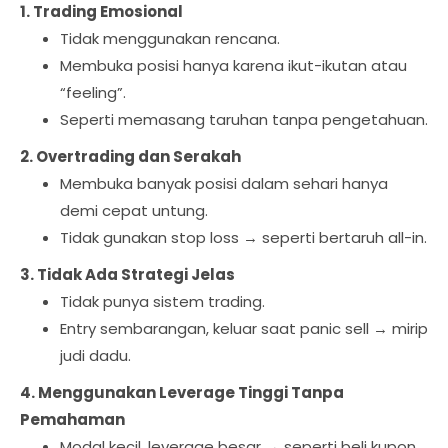
1. Trading Emosional
Tidak menggunakan rencana.
Membuka posisi hanya karena ikut-ikutan atau
“feeling”.
Seperti memasang taruhan tanpa pengetahuan.
2. Overtrading dan Serakah
Membuka banyak posisi dalam sehari hanya
demi cepat untung.
Tidak gunakan stop loss → seperti bertaruh all-in.
3. Tidak Ada Strategi Jelas
Tidak punya sistem trading.
Entry sembarangan, keluar saat panic sell → mirip
judi dadu.
4. Menggunakan Leverage Tinggi Tanpa
Pemahaman
Modal kecil, leverage besar → seperti beli kupon