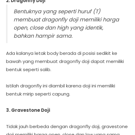
2. Dragonfly Doji
Bentuknya yang seperti huruf (T)
membuat dragonfly doji memiliki harga
open, close dan high yang identik,
bahkan hampir sama.
Ada kalanya letak body berada di posisi sedikit ke
bawah yang membuat dragonfly doji dapat memiliki
bentuk seperti salib.
Istilah dragonfly ini diambil karena doji ini memiliki
bentuk mirip seperti capung.
3. Gravestone Doji
Tidak jauh berbeda dengan dragonfly doji, gravestone
doji memiliki harga open, close dan low yang sama