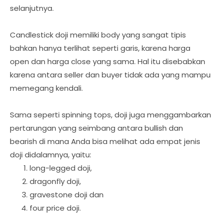
selanjutnya.
Candlestick doji memiliki body yang sangat tipis
bahkan hanya terlihat seperti garis, karena harga
open dan harga close yang sama. Hal itu disebabkan
karena antara seller dan buyer tidak ada yang mampu
memegang kendali.
Sama seperti spinning tops, doji juga menggambarkan
pertarungan yang seimbang antara bullish dan
bearish di mana Anda bisa melihat ada empat jenis
doji didalamnya, yaitu:
long-legged doji,
dragonfly doji,
gravestone doji dan
four price doji.