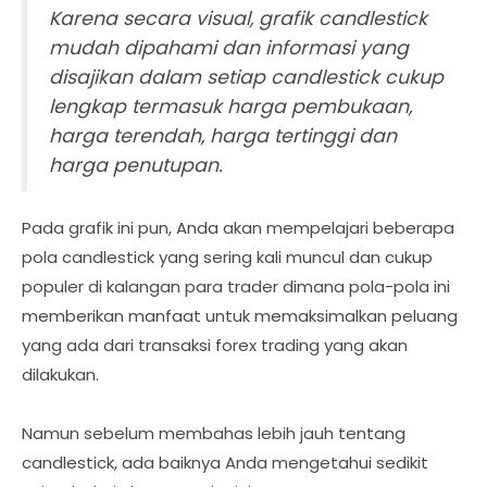
Karena secara visual, grafik candlestick
mudah dipahami dan informasi yang
disajikan dalam setiap candlestick cukup
lengkap termasuk harga pembukaan,
harga terendah, harga tertinggi dan
harga penutupan.
Pada grafik ini pun, Anda akan mempelajari beberapa
pola candlestick yang sering kali muncul dan cukup
populer di kalangan para trader dimana pola-pola ini
memberikan manfaat untuk memaksimalkan peluang
yang ada dari transaksi forex trading yang akan
dilakukan.
Namun sebelum membahas lebih jauh tentang
candlestick, ada baiknya Anda mengetahui sedikit