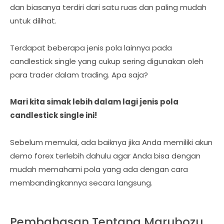
dan biasanya terdiri dari satu ruas dan paling mudah
untuk dilihat.
Terdapat beberapa jenis pola lainnya pada
candlestick single yang cukup sering digunakan oleh
para trader dalam trading. Apa saja?
Mari kita simak lebih dalam lagi jenis pola
candlestick single ini!
Sebelum memulai, ada baiknya jika Anda memiliki akun
demo forex terlebih dahulu agar Anda bisa dengan
mudah memahami pola yang ada dengan cara
membandingkannya secara langsung.
Pembahasan Tentang Marubozu