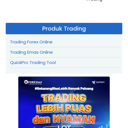
Produk Trading
Trading Forex Online
Trading Emas Online
QuickPro Trading Tool