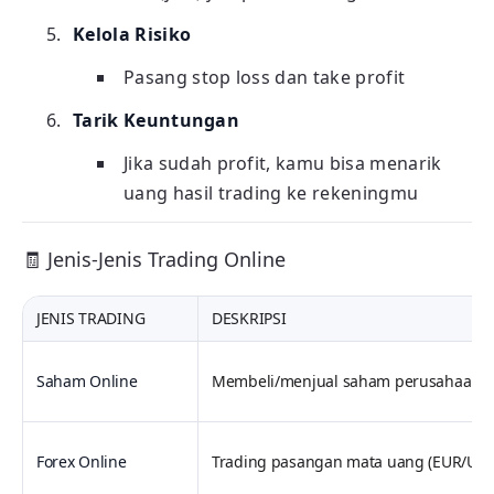
Kelola Risiko
Pasang stop loss dan take profit
Tarik Keuntungan
Jika sudah profit, kamu bisa menarik
uang hasil trading ke rekeningmu
🧾 Jenis-Jenis Trading Online
JENIS TRADING
DESKRIPSI
Saham Online
Membeli/menjual saham perusahaan di bur
Forex Online
Trading pasangan mata uang (EUR/USD, G