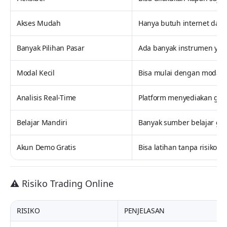
Akses Mudah
Hanya butuh internet dan
Banyak Pilihan Pasar
Ada banyak instrumen yang
Modal Kecil
Bisa mulai dengan modal rel
Analisis Real-Time
Platform menyediakan grafi
Belajar Mandiri
Banyak sumber belajar grat
Akun Demo Gratis
Bisa latihan tanpa risiko
⚠️ Risiko Trading Online
RISIKO
PENJELASAN