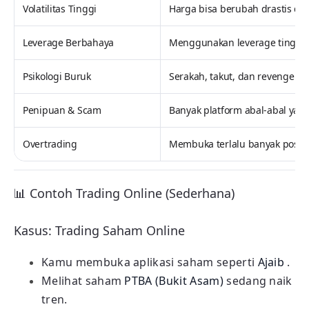
Volatilitas Tinggi
Harga bisa berubah drastis da
Leverage Berbahaya
Menggunakan leverage tinggi b
Psikologi Buruk
Serakah, takut, dan revenge t
Penipuan & Scam
Banyak platform abal-abal yan
Overtrading
Membuka terlalu banyak posisi
📊 Contoh Trading Online (Sederhana)
Kasus: Trading Saham Online
Kamu membuka aplikasi saham seperti
Ajaib
.
Melihat saham
PTBA (Bukit Asam)
sedang naik
tren.