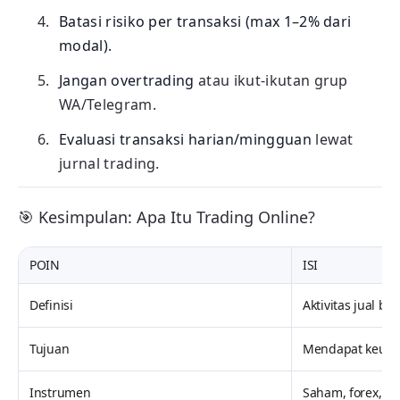
Batasi risiko per transaksi (max 1–2% dari
modal).
Jangan overtrading
atau ikut-ikutan grup
WA/Telegram.
Evaluasi transaksi harian/mingguan
lewat
jurnal trading.
🎯 Kesimpulan: Apa Itu Trading Online?
POIN
ISI
Definisi
Aktivitas jual be
Tujuan
Mendapat keunt
Instrumen
Saham, forex, cry