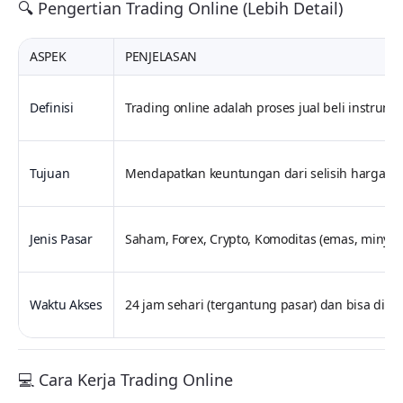
🔍 Pengertian Trading Online (Lebih Detail)
ASPEK
PENJELASAN
Definisi
Trading online adalah proses jual beli instrume
Tujuan
Mendapatkan keuntungan dari selisih harga bel
Jenis Pasar
Saham, Forex, Crypto, Komoditas (emas, minyak), 
Waktu Akses
24 jam sehari (tergantung pasar) dan bisa dila
💻 Cara Kerja Trading Online