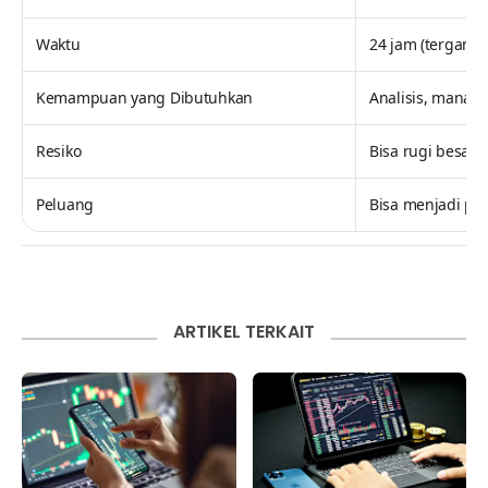
Waktu
24 jam (tergantu
Kemampuan yang Dibutuhkan
Analisis, manaje
Resiko
Bisa rugi besar ji
Peluang
Bisa menjadi pe
ARTIKEL TERKAIT