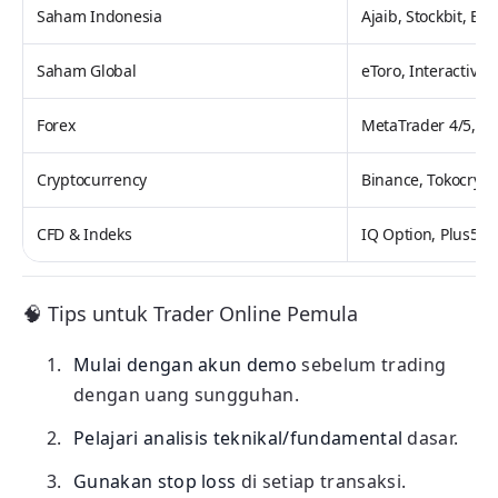
Saham Indonesia
Ajaib, Stockbit, Bib
Saham Global
eToro, Interactive
Forex
MetaTrader 4/5, XM
Cryptocurrency
Binance, Tokocrypt
CFD & Indeks
IQ Option, Plus500
🧠 Tips untuk Trader Online Pemula
Mulai dengan akun demo
sebelum trading
dengan uang sungguhan.
Pelajari analisis teknikal/fundamental
dasar.
Gunakan stop loss
di setiap transaksi.