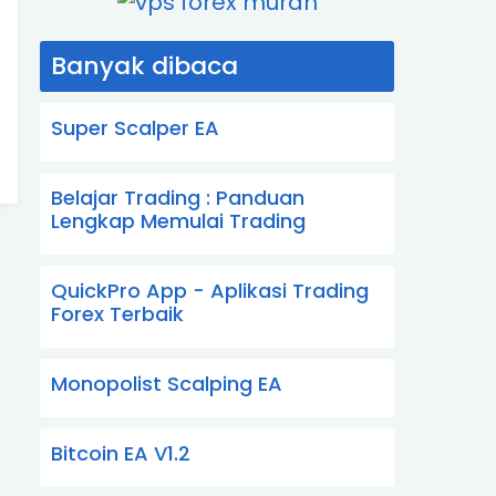
Banyak dibaca
Super Scalper EA
Belajar Trading : Panduan
Lengkap Memulai Trading
QuickPro App - Aplikasi Trading
Forex Terbaik
Monopolist Scalping EA
Bitcoin EA V1.2