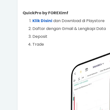
QuickPro by FOREXimf
Klik Disini
dan Download di Playstore
Daftar dengan Gmail & Lengkapi Data
Deposit
Trade